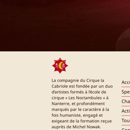
La compagnie du Cirque la
Acc
Cabriole est fondée par un duo
Spe
d’artistes formés à l’école de
cirque « Les Noctambules » à
Cha
Nanterre, et profondément
marqués par le caractère à la
Act
fois humaniste, engagé et
Tou
exigeant de la formation reçue
auprès de Michel Nowak.
Con