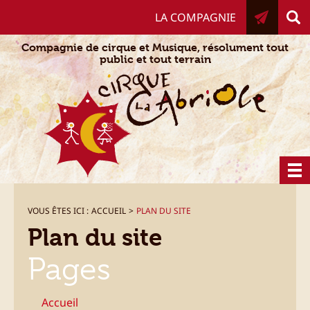
Aller
LA COMPAGNIE
au
contenu
Compagnie de cirque et Musique, résolument tout
public et tout terrain
VOUS ÊTES ICI :
ACCUEIL
>
PLAN DU SITE
Plan du site
Pages
Accueil