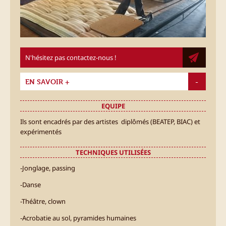
N'hésitez pas contactez-nous !
EN SAVOIR +
EQUIPE
Ils sont encadrés par des artistes diplômés (BEATEP, BIAC) et
expérimentés
TECHNIQUES UTILISÉES
‐Jonglage, passing
-Danse
-Théâtre, clown
‐Acrobatie au sol, pyramides humaines