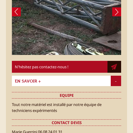
N'hésitez pas contactez-nous !
EN SAVOIR +
EQUIPE
Tout notre matériel est installé par notre équipe de
techniciens expérimentés
CONTACT DEVIS
Marie Guerrini 06 08 24 01 31