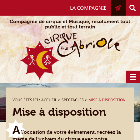
Aller
LA COMPAGNIE
au
contenu
Compagnie de cirque et Musique, résolument tout
public et tout terrain
VOUS ÊTES ICI :
ACCUEIL
>
SPECTACLES
>
MISE À DISPOSITION
Mise à disposition
A
l'occasion de votre évènement, recréez la
magie de l'univers du cirque avec notre